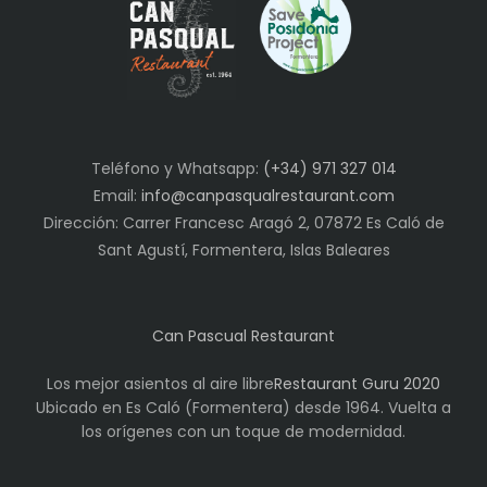
Teléfono y Whatsapp:
(+34) 971 327 014
Email:
info@canpasqualrestaurant.com
Dirección: Carrer Francesc Aragó 2, 07872 Es Caló de
Sant Agustí, Formentera, Islas Baleares
Can Pascual Restaurant
Los mejor asientos al aire libre
Restaurant Guru 2020
Ubicado en Es Caló (Formentera) desde 1964. Vuelta a
los orígenes con un toque de modernidad.