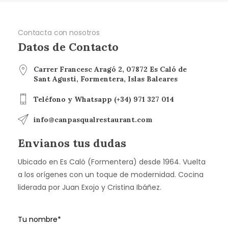
Contacta con nosotros
Datos de Contacto
Carrer Francesc Aragó 2, 07872 Es Caló de
Sant Agustí, Formentera, Islas Baleares
Teléfono y Whatsapp (+34) 971 327 014
info@canpasqualrestaurant.com
Envianos tus dudas
Ubicado en Es Caló (Formentera) desde 1964. Vuelta
a los orígenes con un toque de modernidad. Cocina
liderada por Juan Exojo y Cristina Ibáñez.
Tu nombre*